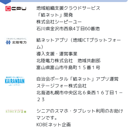
地域組織支援クラウドサービス
「結ネット」開発
株式会社シーピーユー
石川県金沢市西泉4丁目60番地
結ネットアプリ（地域ICTプラットフォー
ム）
導入支援・運営事業
北陸電力株式会社 地域共創部
富山県富山市牛島町１５番１号
自治会ポータル「結ネット」アプリ運営
ステージフォー株式会社
北海道札幌市中央区北６条西１６丁目１－
２３
シニアのスマホ・タブレット利用のお助け
マンです。
KOBEネット企画