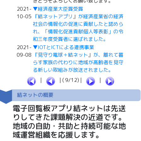
きどうぞよろしくお願い致します。
2021-
▼経済産業大臣賞受賞
10-05
『結ネットアプリ』が経済産業省の経済
社会の情報化の促進に貢献したと認めら
れ、「情報化促進貢献個人等表彰」の令
和三年度受賞者に選ばれました。
2021-
▼IOTとICTによる連携事業
09-08
『見守り電球＋結ネット』が、離れて暮
らす家族の代わりに地域が高齢者を見守
る新しい取組みが放送されました。
|
| ( 9/12) |
|
電子回覧板アプリ結ネットは先送
りしてきた課題解決の近道です。
地域の自助・共助と持続可能な地
域運営組織を応援します。