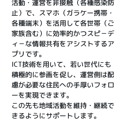
活動・運営を非接触（各種感染防
止）で、スマホ（ガラケー携帯・
各種端末）を活用して各世帯（ご
家族含む）に効率的かつスピ－デ
ィ－な情報共有をアシストするア
プリです。
ICT技術を用いて、若い世代にも
積極的に参画を促し、運営側は配
慮が必要な住民への手厚いフォロ
ーを実現できます。
この先も地域活動を維持・継続で
きるようにサポートします。