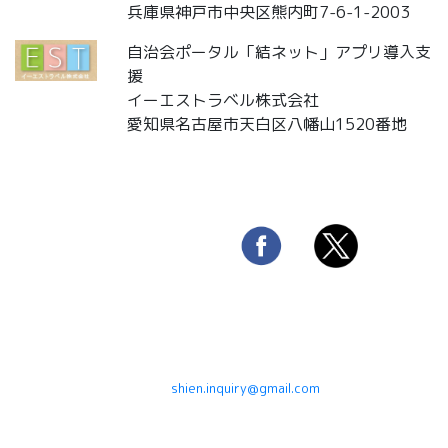
兵庫県神戸市中央区熊内町7-6-1-2003
自治会ポータル「結ネット」アプリ導入支
援
イーエストラベル株式会社
愛知県名古屋市天白区八幡山1520番地
◆（直営）結ネット運営サポートセンター
大阪府岸和田市作才町
◆ 問い合わせ・実証実験・導入・その他
e-mail:
shien.inquiry@gmail.com
Shien@2018 All Rights Reserved