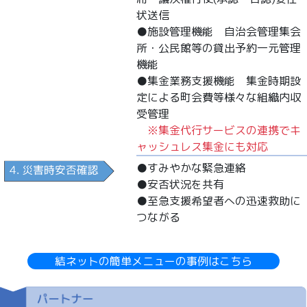
状送信
●施設管理機能 自治会管理集会
所・公民館等の貸出予約一元管理
機能
●集金業務支援機能 集金時期設
定による町会費等様々な組織内収
受管理
※集金代行サービスの連携でキ
ャッシュレス集金にも対応
●すみやかな緊急連絡
●安否状況を共有
●至急支援希望者への迅速救助に
つながる
結ネットの簡単メニューの事例はこちら