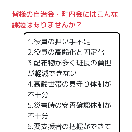
皆様の自治会・町内会にはこんな
課題はありませんか？
1.役員の担い手不足
2.役員の高齢化と固定化
3.配布物が多く班長の負担
が軽減できない
4.高齢世帯の見守り体制が
不十分
5.災害時の安否確認体制が
不十分
6.要支援者の把握ができて